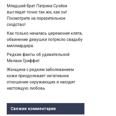
Младший брат Патрика Суэйзи
выглядит точно так же, как он!
Посмотрите на поразительное
сходство!
Как только началась церемония клятв,
обвинение девушки потрясло свадьбу
миллиардера.
Редкие факты об удивительной
Мелани Гриффит
Женщина с редким заболеванием
кожи преодолевает негативное
отношение окружающих и находит
настоящую любовь
Свежие комментарии