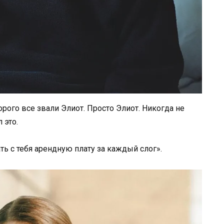
рого все звали Элиот. Просто Элиот. Никогда не
 это.
ть с тебя арендную плату за каждый слог».