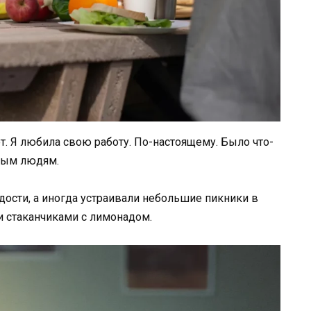
т. Я любила свою работу. По-настоящему. Было что-
илым людям.
дости, а иногда устраивали небольшие пикники в
и стаканчиками с лимонадом.