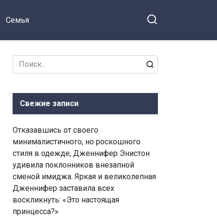
Семья
Search
for:
Свежие записи
Отказавшись от своего
минималистичного, но роскошного
стиля в одежде, Дженнифер Энистон
удивила поклонников внезапной
сменой имиджа. Яркая и великолепная
Дженнифер заставила всех
воскликнуть: «Это настоящая
принцесса?»