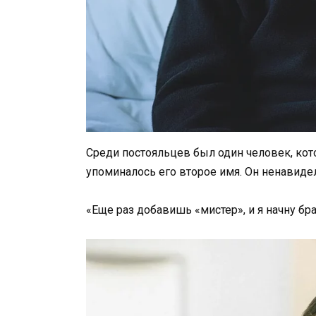
Среди постояльцев был один человек, кото
упоминалось его второе имя. Он ненавидел
«Еще раз добавишь «мистер», и я начну бра