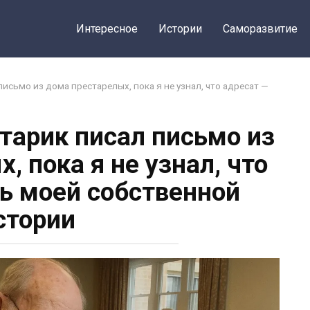
Интересное
Истории
Саморазвитие
исьмо из дома престарелых, пока я не узнал, что адресат —
арик писал письмо из
, пока я не узнал, что
ть моей собственной
стории