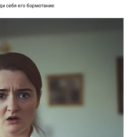
ди себя его бормотание: