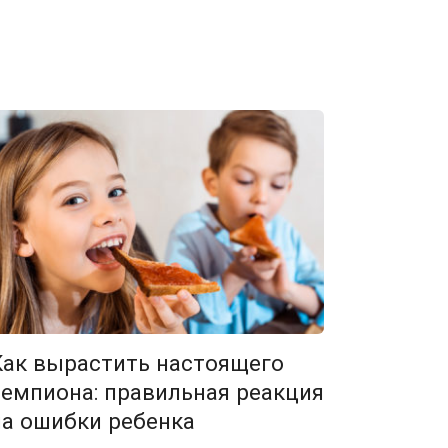
Как вырастить настоящего
чемпиона: правильная реакция
на ошибки ребенка