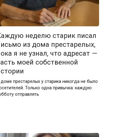
Каждую неделю старик писал
письмо из дома престарелых,
пока я не узнал, что адресат —
часть моей собственной
истории
 доме престарелых у старика никогда не было
осетителей. Только одна привычка: каждую
убботу отправлять