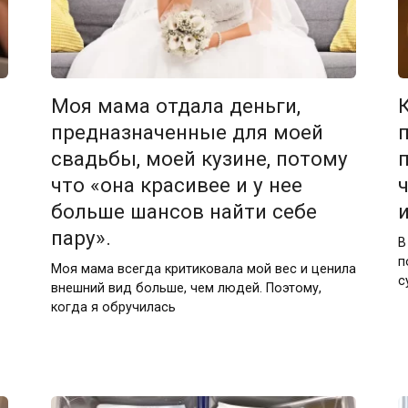
Моя мама отдала деньги,
предназначенные для моей
свадьбы, моей кузине, потому
что «она красивее и у нее
больше шансов найти себе
пару».
В
п
Моя мама всегда критиковала мой вес и ценила
с
внешний вид больше, чем людей. Поэтому,
когда я обручилась