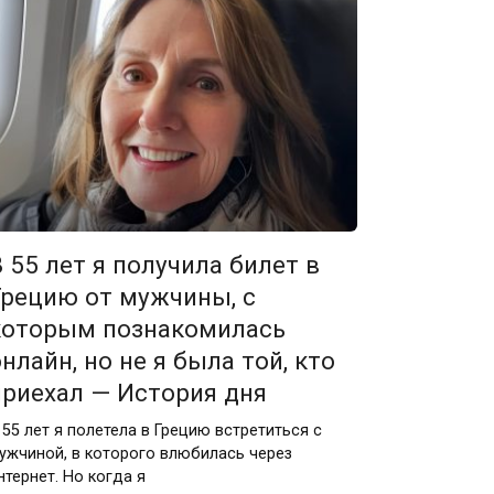
В 55 лет я получила билет в
Грецию от мужчины, с
которым познакомилась
онлайн, но не я была той, кто
приехал — История дня
 55 лет я полетела в Грецию встретиться с
ужчиной, в которого влюбилась через
нтернет. Но когда я