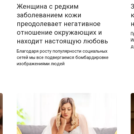
Женщина с редким
заболеванием кожи
преодолевает негативное
отношение окружающих и
П
находит настоящую любовь
И
д
Благодаря росту популярности социальных
сетей мы все подвергаемся бомбардировке
изображениями людей