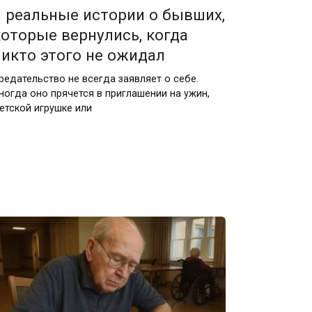
3 реальные истории о бывших,
которые вернулись, когда
никто этого не ожидал
редательство не всегда заявляет о себе.
ногда оно прячется в приглашении на ужин,
етской игрушке или