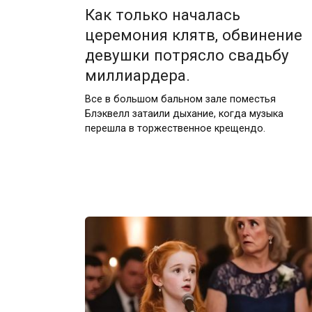
Как только началась
церемония клятв, обвинение
девушки потрясло свадьбу
миллиардера.
Все в большом бальном зале поместья
Блэквелл затаили дыхание, когда музыка
перешла в торжественное крещендо.