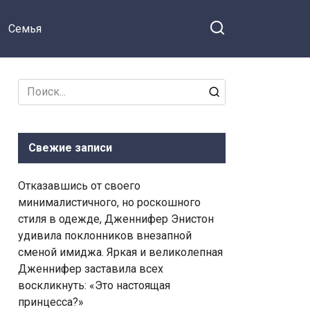
Семья
Search
for:
Свежие записи
Отказавшись от своего
минималистичного, но роскошного
стиля в одежде, Дженнифер Энистон
удивила поклонников внезапной
сменой имиджа. Яркая и великолепная
Дженнифер заставила всех
воскликнуть: «Это настоящая
принцесса?»