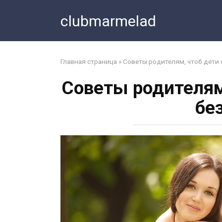
Перейти
clubmarmelad
к
контенту
Главная страница
»
Советы родителям, чтоб дети 
Советы родителям
бе