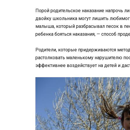
Порой родительское наказание напрочь ли
двойку школьника могут лишить любимого 
малыша, который разбрасывал песок в пес
ребенка бояться наказания, — способ прод
Родители, которые придерживаются методо
растолковать маленькому нарушителю посл
эффективнее воздействует на детей и дас