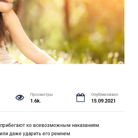
Просмотры
Опубликовано
1.6k.
15.09.2021
и прибегают ко всевозможным наказаниям.
 или даже ударить его ремнем.