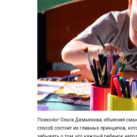
Психолог Ольга Демьянова, объясняя смысл
способ состоит из главных принципов, к
забывать о том, что каждый ребенок напол