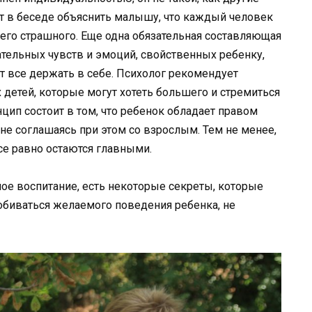
ует в беседе объяснить малышу, что каждый человек
его страшного. Еще одна обязательная составляющая
ательных чувств и эмоций, свойственных ребенку,
т все держать в себе. Психолог рекомендует
 детей, которые могут хотеть большего и стремиться
цип состоит в том, что ребенок обладает правом
не соглашаясь при этом со взрослым. Тем не менее,
все равно остаются главными.
ное воспитание, есть некоторые секреты, которые
обиваться желаемого поведения ребенка, не