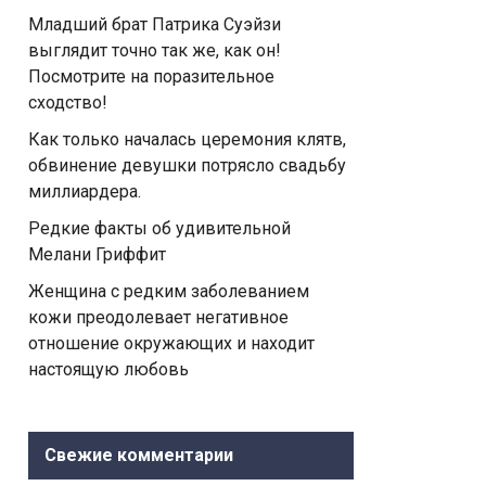
Младший брат Патрика Суэйзи
выглядит точно так же, как он!
Посмотрите на поразительное
сходство!
Как только началась церемония клятв,
обвинение девушки потрясло свадьбу
миллиардера.
Редкие факты об удивительной
Мелани Гриффит
Женщина с редким заболеванием
кожи преодолевает негативное
отношение окружающих и находит
настоящую любовь
Свежие комментарии