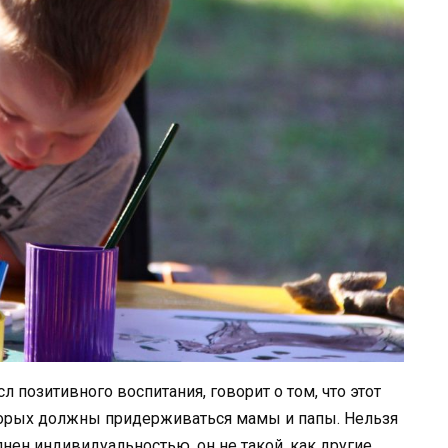
 позитивного воспитания, говорит о том, что этот
оторых должны придерживаться мамы и папы. Нельзя
нен индивидуальностью, он не такой, как другие