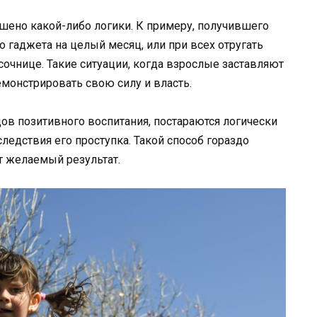
шено какой-либо логики. К примеру, получившего
гаджета на целый месяц, или при всех отругать
очнице. Такие ситуации, когда взрослые заставляют
емонстрировать свою силу и власть.
в позитивного воспитания, постараются логически
едствия его проступка. Такой способ гораздо
т желаемый результат.