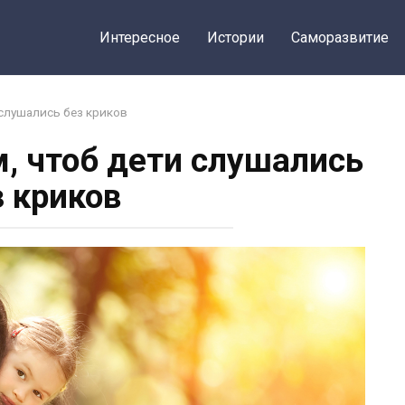
Интересное
Истории
Саморазвитие
слушались без криков
, чтоб дети слушались
з криков