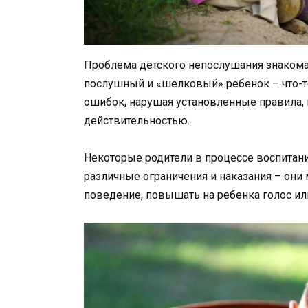
Проблема детского непослушания знакома
послушный и «шелковый» ребенок – что-то
ошибок, нарушая установленные правила,
действительностью.
Некоторые родители в процессе воспитани
различные ограничения и наказания – они 
поведение, повышать на ребенка голос и