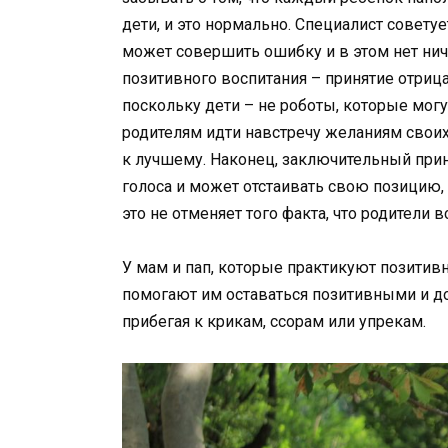
дети, и это нормально. Специалист совет
может совершить ошибку и в этом нет нич
позитивного воспитания – принятие отриц
поскольку дети – не роботы, которые могу
родителям идти навстречу желаниям своих
к лучшему. Наконец, заключительный прин
голоса и может отстаивать свою позицию, 
это не отменяет того факта, что родители 
У мам и пап, которые практикуют позитив
помогают им оставаться позитивными и д
прибегая к крикам, ссорам или упрекам.